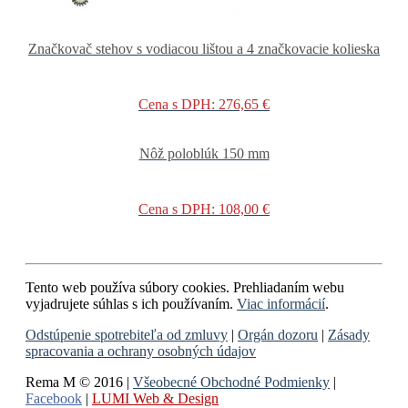
Značkovač stehov s vodiacou lištou a 4 značkovacie kolieska
Cena s DPH: 276,65 €
Nôž poloblúk 150 mm
Cena s DPH: 108,00 €
Tento web používa súbory cookies. Prehliadaním webu
vyjadrujete súhlas s ich používaním.
Viac informácií
.
Odstúpenie spotrebiteľa od zmluvy
|
Orgán dozoru
|
Zásady
spracovania a ochrany osobných údajov
Rema M © 2016 |
Všeobecné Obchodné Podmienky
|
Facebook
|
LUMI Web & Design