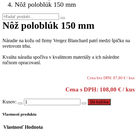
Nôž poloblúk 150 mm
Nôž poloblúk 150 mm
Náradie na kožu od firmy Vergez Blanchard patrí medzi špičku na
svetovom trhu.
Kvalita náradia spočíva v kvalitnom materiály a ich následne
ručnom opracovaní.
Cena bez DPH: 87,80 € / kus
Cena s DPH: 108,00 € / kus
Kusov:
Do košíka
Vlastnosti produktu
Vlastnosť
Hodnota